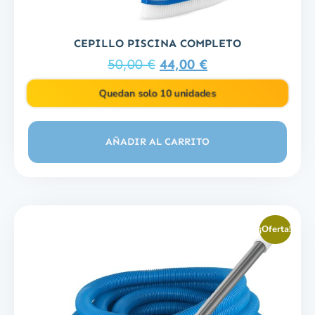
CEPILLO PISCINA COMPLETO
50,00
€
44,00
€
Quedan solo 10 unidades
AÑADIR AL CARRITO
¡Oferta!