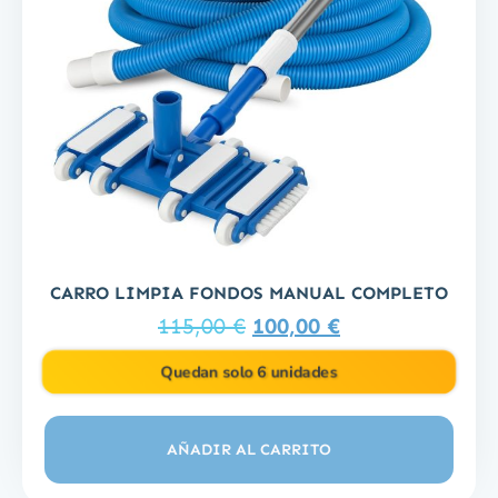
CARRO LIMPIA FONDOS MANUAL COMPLETO
115,00
€
100,00
€
Quedan solo 6 unidades
AÑADIR AL CARRITO