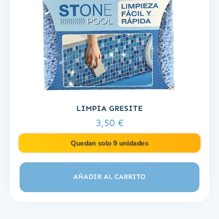
LIMPIA GRESITE
3,50
€
Quedan solo 9 unidades
AÑADIR AL CARRITO