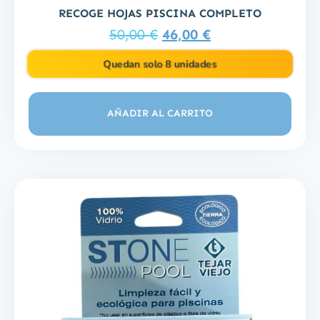
RECOGE HOJAS PISCINA COMPLETO
50,00
€
46,00
€
Quedan solo 8 unidades
AÑADIR AL CARRITO