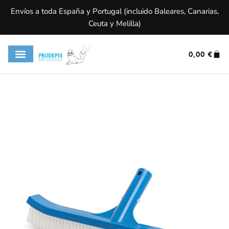
Envíos a toda España y Portugal (incluido Baleares, Canarias,
Ceuta y Melilla)
0,00
€