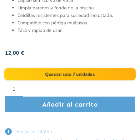
Cepillo semi curvo de 43cm
Limpia paredes y fondo de la piscina.
Celdillas resistentes para suciedad incrustada.
Compatible con pértiga multiusos.
Fácil y rápido de usar.
12,00
€
Quedan solo 7 unidades
Añadir al carrito
Envíos en 24/48h