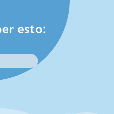
er esto: